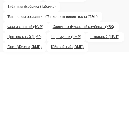
Табачная фабрика (Табачка)
Теплоэлектростанция (Теплоэлектроцентраль) (ТЭЦ)
Фестивальный (ФМР)
Хлопчато-бумажный комбинат (ХБК)
Центральный (ЦМР)
Черемушки (ЧМР)
Школьный (ШМР)
Энка (Жукова, ЖМР)
Юбилейный (ЮМР)