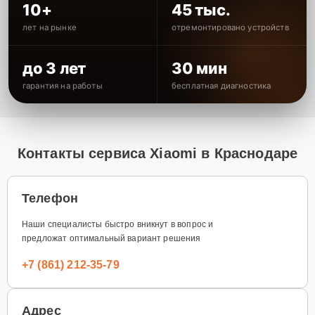
10+
45 тыс.
лет на рынке
отремонтировано устройств
до 3 лет
30 мин
гарантия на работы
бесплатная диагностика
Контакты сервиса Xiaomi в Краснодаре
Телефон
Наши специалисты быстро вникнут в вопрос и
предложат оптимальный вариант решения
+7 (861) 212-35-79
Адрес