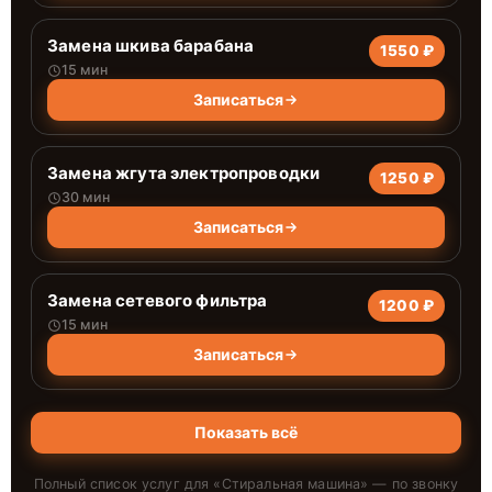
Замена шкива барабана
1550 ₽
15 мин
Записаться
Замена жгута электропроводки
1250 ₽
30 мин
Записаться
Замена сетевого фильтра
1200 ₽
15 мин
Записаться
Показать всё
Полный список услуг для «
Стиральная машина
» — по звонку