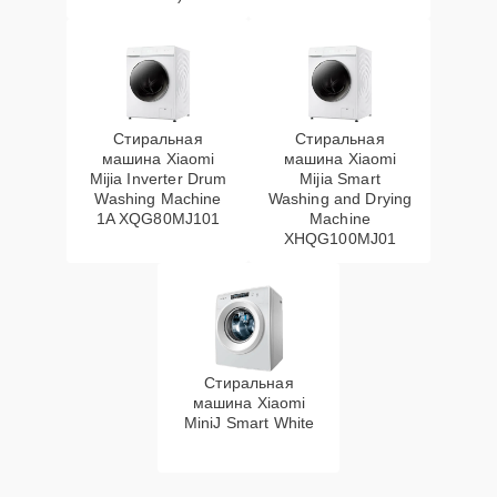
Стиральная
Стиральная
машина Xiaomi
машина Xiaomi
Mijia Inverter Drum
Mijia Smart
Washing Machine
Washing and Drying
1A XQG80MJ101
Machine
XHQG100MJ01
Стиральная
машина Xiaomi
MiniJ Smart White