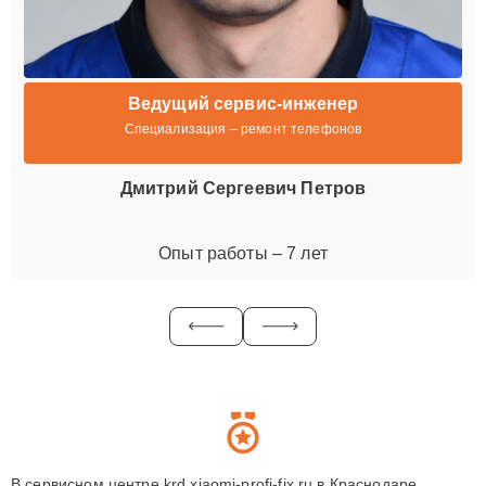
Ведущий сервис-инженер
Специализация – ремонт телефонов
Дмитрий Сергеевич Петров
Опыт работы – 7 лет
В сервисном центре krd.xiaomi-profi-fix.ru в Краснодаре