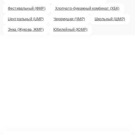
Фестивальный (ФМР)
Хлопчато-бумажный комбинат (ХБК)
Центральный (ЦМР)
Черемушки (ЧМР)
Школьный (ШМР)
Энка (Жукова, ЖМР)
Юбилейный (ЮМР)