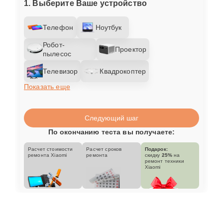
1. Выберите Ваше устройство
Телефон
Ноутбук
Робот-
Проектор
пылесос
Телевизор
Квадрокоптер
Показать еще
Следующий шаг
По окончанию теста вы получаете:
Расчет стоимости
Расчет сроков
Подарок:
ремонта Xiaomi
ремонта
скидку
25%
на
ремонт техники
Xiaomi