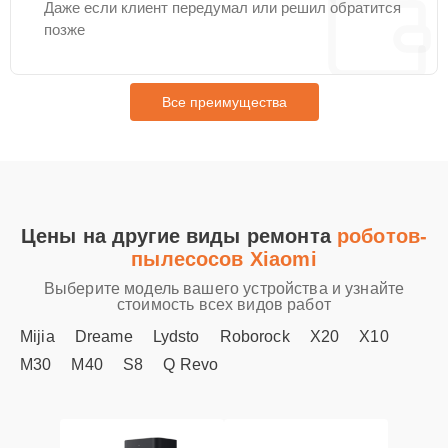
Даже если клиент передумал или решил обратится
позже
Все преимущества
Цены на другие виды ремонта
роботов-
пылесосов Xiaomi
Выберите модель вашего устройства и узнайте
стоимость всех видов работ
Mijia
Dreame
Lydsto
Roborock
X20
X10
M30
M40
S8
Q Revo