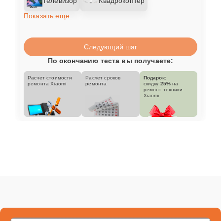
Телевизор
Квадрокоптер
Показать еще
Следующий шаг
По окончанию теста вы получаете:
Расчет стоимости
Расчет сроков
Подарок:
ремонта Xiaomi
ремонта
скидку
25%
на
ремонт техники
Xiaomi