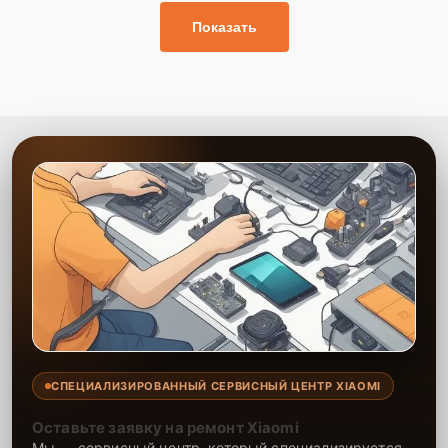
Показать
СПЕЦИАЛИЗИРОВАННЫЙ СЕРВИСНЫЙ ЦЕНТР XIAOMI
Оставьте заявку на ремонт Xiaomi
Мы — сервисный центр, который специализируется