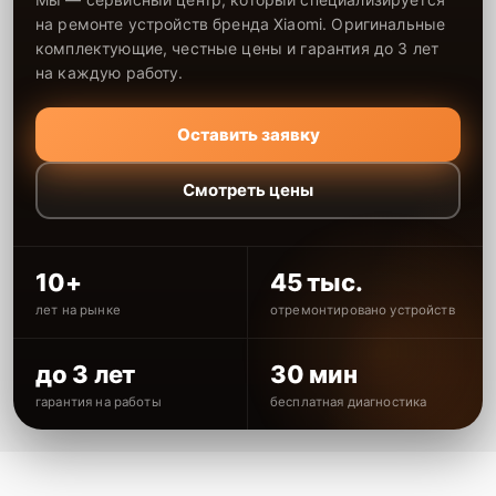
на ремонте устройств бренда Xiaomi. Оригинальные
комплектующие, честные цены и гарантия до 3 лет
на каждую работу.
Оставить заявку
Смотреть цены
10+
45 тыс.
лет на рынке
отремонтировано устройств
до 3 лет
30 мин
гарантия на работы
бесплатная диагностика