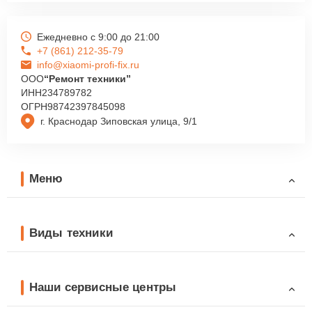
Ежедневно с 9:00 до 21:00
+7 (861) 212-35-79
info@xiaomi-profi-fix.ru
ООО
“Ремонт техники”
ИНН
234789782
ОГРН
98742397845098
г. Краснодар Зиповская улица, 9/1
Меню
Виды техники
Наши сервисные центры