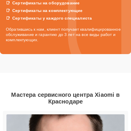
Сертификаты на оборудование
Сертификаты на комплектующие
Сертификаты у каждого специалиста
Обратившись к нам, клиент получает квалифицированное
обслуживание и гарантию до 3 лет на все виды работ и
комплектующих.
Мастера сервисного центра Xiaomi в
Краснодаре