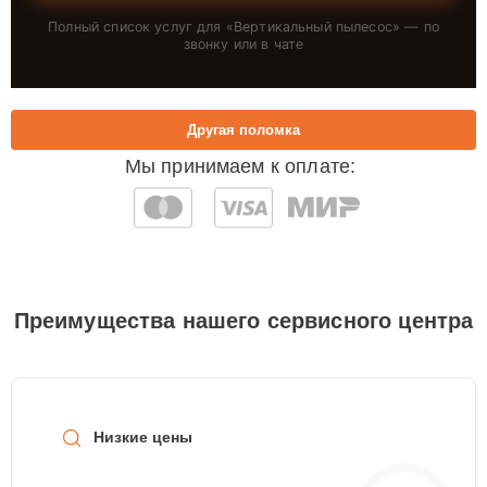
Полный список услуг для «
Вертикальный пылесос
» — по
звонку или в чате
Другая поломка
Мы принимаем к оплате:
Преимущества нашего сервисного центра
Низкие цены