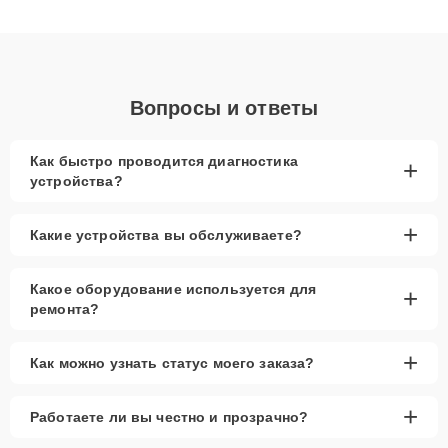
клиенты получают быстрый, качественный ремонт и понятные
объяснения по результатам диагностики.
Вопросы и ответы
Как быстро проводится диагностика
+
устройства?
+
Какие устройства вы обслуживаете?
Какое оборудование используется для
+
ремонта?
+
Как можно узнать статус моего заказа?
+
Работаете ли вы честно и прозрачно?