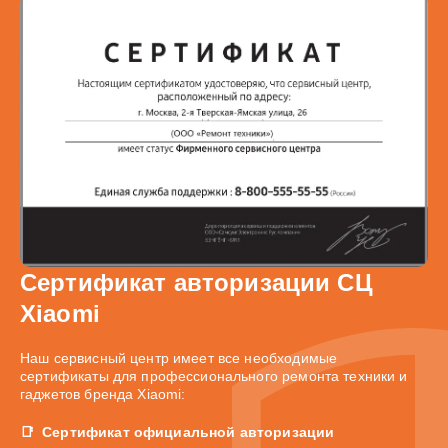
Сертификат авторизации СЦ
Xiaomi
Наш сервисный центр имеет все необходимые
сертификаты для профессионального ремонта техники и
гаджетов бренда Xiaomi:
Сертификат официальной авторизации