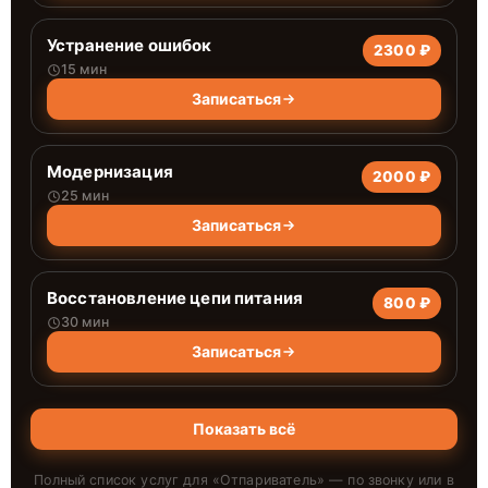
Устранение ошибок
2300 ₽
15 мин
Записаться
Модернизация
2000 ₽
25 мин
Записаться
Восстановление цепи питания
800 ₽
30 мин
Записаться
Показать всё
Полный список услуг для «
Отпариватель
» — по звонку или в