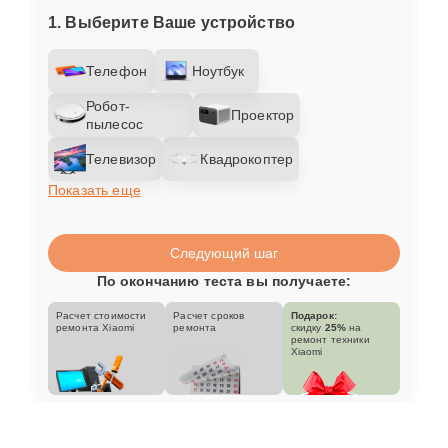
1. Выберите Ваше устройство
Телефон
Ноутбук
Робот-
Проектор
пылесос
Телевизор
Квадрокоптер
Показать еще
Следующий шаг
По окончанию теста вы получаете:
Расчет стоимости
Расчет сроков
Подарок:
ремонта Xiaomi
ремонта
скидку
25%
на
ремонт техники
Xiaomi