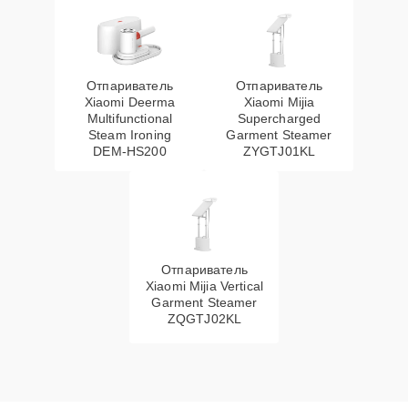
Отпариватель
Отпариватель
Xiaomi Deerma
Xiaomi Mijia
Multifunctional
Supercharged
Steam Ironing
Garment Steamer
DEM-HS200
ZYGTJ01KL
Отпариватель
Xiaomi Mijia Vertical
Garment Steamer
ZQGTJ02KL