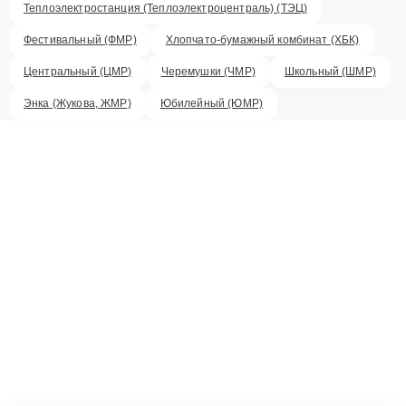
Теплоэлектростанция (Теплоэлектроцентраль) (ТЭЦ)
Фестивальный (ФМР)
Хлопчато-бумажный комбинат (ХБК)
Центральный (ЦМР)
Черемушки (ЧМР)
Школьный (ШМР)
Энка (Жукова, ЖМР)
Юбилейный (ЮМР)