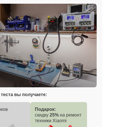
теста вы получаете:
оков
Подарок:
скидку
25%
на ремонт
техники Xiaomi