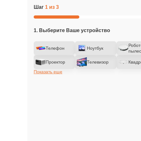
Шаг
1 из 3
1. Выберите Ваше устройство
Робот
Телефон
Ноутбук
пылес
Проектор
Телевизор
Квадр
Показать еще