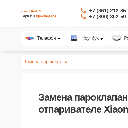
+7 (861) 212-35
Xiaomi Profi Fix
+7 (800) 302-59
Сервис в 
Краснодаре
Телефон
Ноутбук
Р
ривателей
Замена пароклапана
Замена пароклапан
отпаривателе Xiao