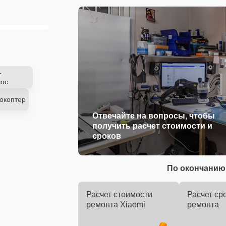
-
ос
окоптер
Отвечайте на вопросы, чтобы
получить расчет стоимости и
сроков
По окончанию 
Расчет стоимости
Расчет ср
ремонта Xiaomi
ремонта