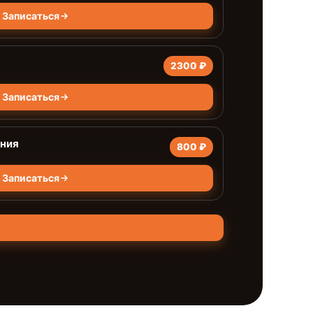
Записаться
2300 ₽
Записаться
ания
800 ₽
Записаться