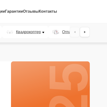
ции
Гарантии
Отзывы
Контакты
25%
Квадрокоптер
Отпариватель