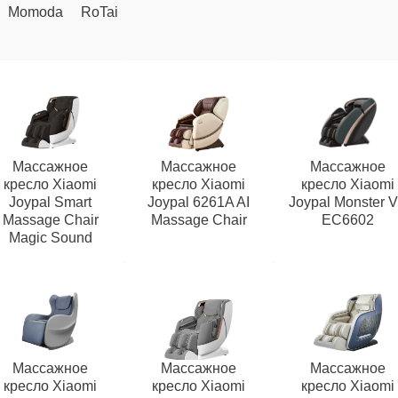
Momoda
RoTai
Массажное
Массажное
Массажное
кресло Xiaomi
кресло Xiaomi
кресло Xiaomi
Joypal Smart
Joypal 6261A AI
Joypal Monster 
Massage Chair
Massage Chair
EC6602
Magic Sound
Массажное
Массажное
Массажное
кресло Xiaomi
кресло Xiaomi
кресло Xiaomi