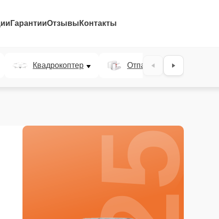
ции
Гарантии
Отзывы
Контакты
25%
Квадрокоптер
Отпариватель