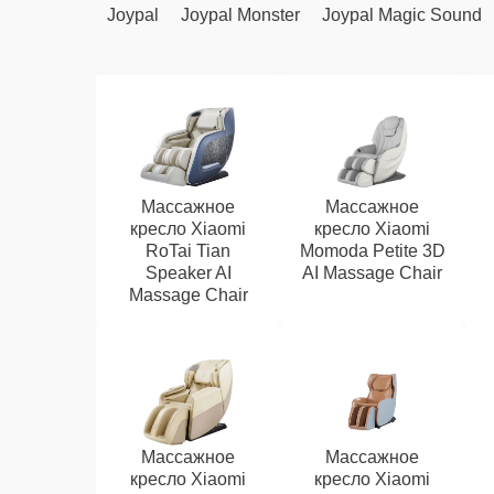
Joypal
Joypal Monster
Joypal Magic Sound
Массажное
Массажное
кресло Xiaomi
кресло Xiaomi
RoTai Tian
Momoda Petite 3D
Speaker AI
AI Massage Chair
Massage Chair
Массажное
Массажное
кресло Xiaomi
кресло Xiaomi