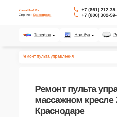
+7 (861) 212-35
Xiaomi Profi Fix
+7 (800) 302-59
Сервис в 
Краснодаре
Телефон
Ноутбук
Р
ых кресел
Ремонт пульта управления
Ремонт пульта упр
массажном кресле 
Краснодаре