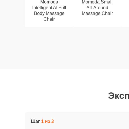
Momoda
Momoda Small
Intelligent AI Full
All-Around
Body Massage
Massage Chair
Chair
Эксп
Шаг
1 из 3