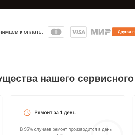
имаем к оплате:
Другая 
щества нашего сервисного
Ремонт за 1 день
В 95% случаев ремонт производится в день