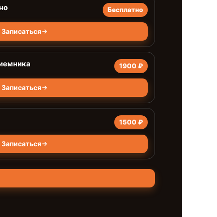
но
Бесплатно
Записаться
риемника
1900 ₽
Записаться
1500 ₽
Записаться