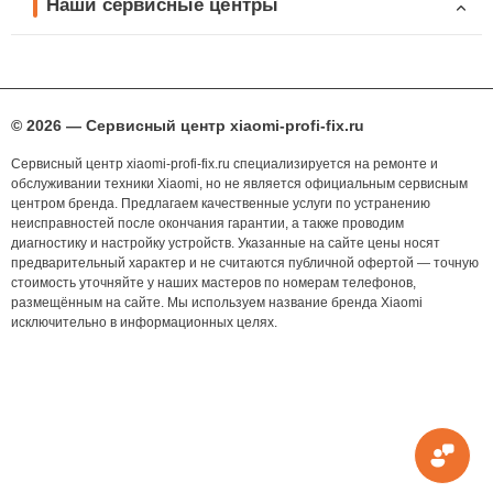
Наши сервисные центры
© 2026 — Сервисный центр xiaomi-profi-fix.ru
Сервисный центр xiaomi-profi-fix.ru специализируется на ремонте и
обслуживании техники Xiaomi, но не является официальным сервисным
центром бренда. Предлагаем качественные услуги по устранению
неисправностей после окончания гарантии, а также проводим
диагностику и настройку устройств. Указанные на сайте цены носят
предварительный характер и не считаются публичной офертой — точную
стоимость уточняйте у наших мастеров по номерам телефонов,
размещённым на сайте. Мы используем название бренда Xiaomi
исключительно в информационных целях.