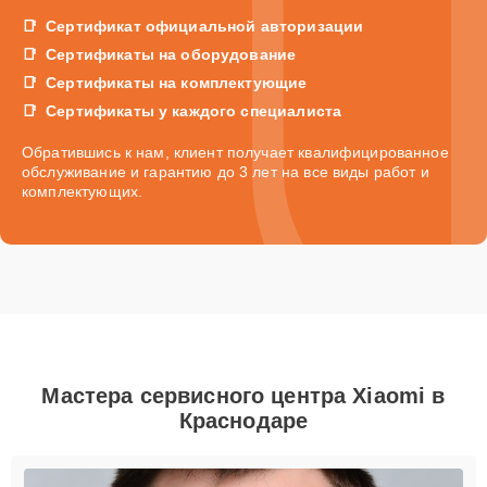
Сертификат официальной авторизации
Сертификаты на оборудование
Сертификаты на комплектующие
Сертификаты у каждого специалиста
Обратившись к нам, клиент получает квалифицированное
обслуживание и гарантию до 3 лет на все виды работ и
комплектующих.
Мастера сервисного центра Xiaomi в
Краснодаре