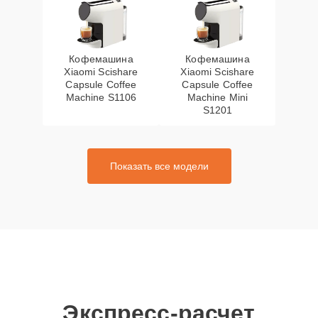
Кофемашина
Кофемашина
Xiaomi Scishare
Xiaomi Scishare
Capsule Coffee
Capsule Coffee
Machine S1106
Machine Mini
S1201
Показать все модели
Экспресс-расчет