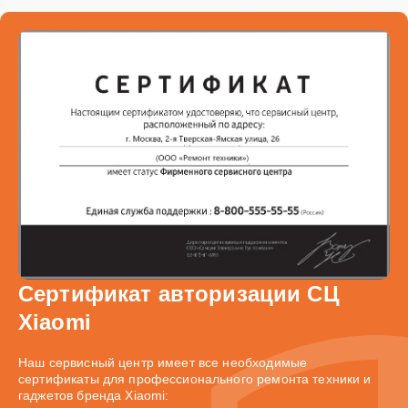
Сертификат авторизации СЦ
Xiaomi
Наш сервисный центр имеет все необходимые
сертификаты для профессионального ремонта техники и
гаджетов бренда Xiaomi: