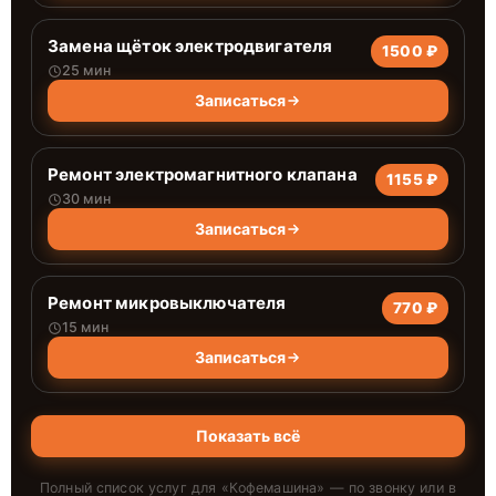
Замена щёток электродвигателя
1500 ₽
25 мин
Записаться
Ремонт электромагнитного клапана
1155 ₽
30 мин
Записаться
Ремонт микровыключателя
770 ₽
15 мин
Записаться
Показать всё
Полный список услуг для «
Кофемашина
» — по звонку или в