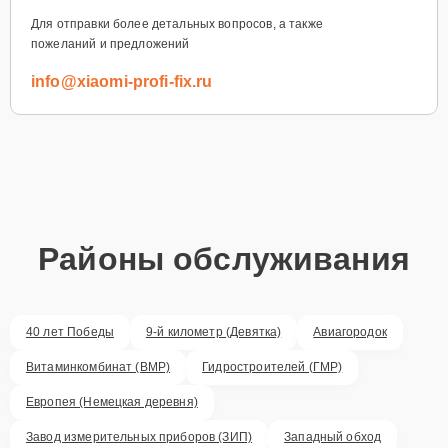
Для отправки более детальных вопросов, а также
пожеланий и предложений
info@xiaomi-profi-fix.ru
Районы обслуживания
40 лет Победы
9-й километр (Девятка)
Авиагородок
Витаминкомбинат (ВМР)
Гидростроителей (ГМР)
Европея (Немецкая деревня)
Завод измерительных приборов (ЗИП)
Западный обход