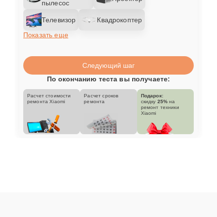
пылесос
Телевизор
Квадрокоптер
Показать еще
Следующий шаг
По окончанию теста вы получаете:
Расчет стоимости
Расчет сроков
Подарок:
ремонта Xiaomi
ремонта
скидку
25%
на
ремонт техники
Xiaomi