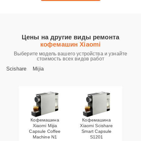
Цены на другие виды ремонта
кофемашин Xiaomi
Выберите модель вашего устройства и узнайте
стоимость всех видов работ
Scishare
Mijia
Кофемашина
Кофемашина
Xiaomi Mijia
Xiaomi Scishare
Capsule Coffee
Smart Capsule
Machine N1
S1201