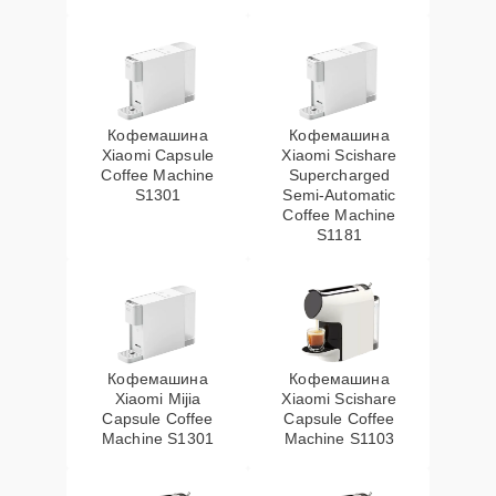
Кофемашина
Кофемашина
Xiaomi Capsule
Xiaomi Scishare
Coffee Machine
Supercharged
S1301
Semi‑Automatic
Coffee Machine
S1181
Кофемашина
Кофемашина
Xiaomi Mijia
Xiaomi Scishare
Capsule Coffee
Capsule Coffee
Machine S1301
Machine S1103