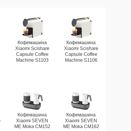
Кофемашина
Кофемашина
Xiaomi Scishare
Xiaomi Scishare
Capsule Coffee
Capsule Coffee
Machine S1103
Machine S1106
Кофемашина
Кофемашина
e
Xiaomi SEVEN
Xiaomi SEVEN
ME Moka CM152
ME Moka CM162