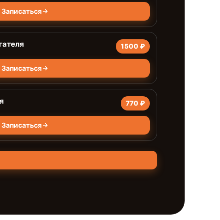
Записаться
гателя
1500 ₽
Записаться
я
770 ₽
Записаться