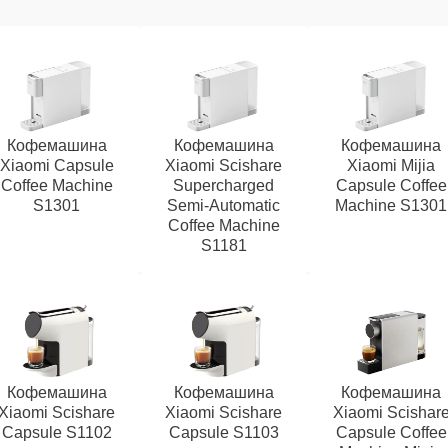
Кофемашина
Кофемашина
Кофемашина
Xiaomi Capsule
Xiaomi Scishare
Xiaomi Mijia
Coffee Machine
Supercharged
Capsule Coffee
S1301
Semi‑Automatic
Machine S1301
Coffee Machine
S1181
Кофемашина
Кофемашина
Кофемашина
Xiaomi Scishare
Xiaomi Scishare
Xiaomi Scishar
Capsule S1102
Capsule S1103
Capsule Coffee