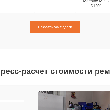
Machine Mini -
S1201
Показать все модели
ресс-расчет стоимости ре