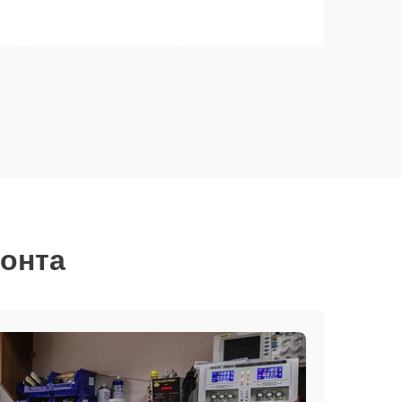
монта