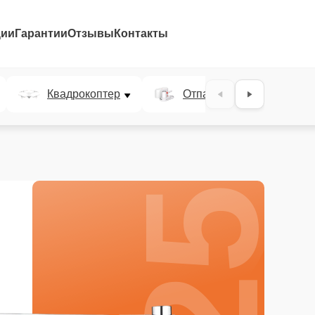
ции
Гарантии
Отзывы
Контакты
25%
Квадрокоптер
Отпариватель