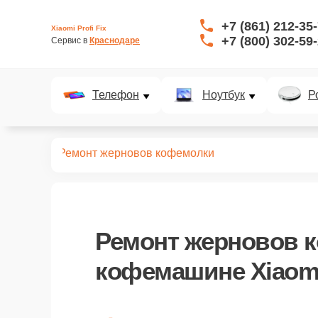
+7 (861) 212-35
Xiaomi Profi Fix
+7 (800) 302-59
Сервис в 
Краснодаре
Телефон
Ноутбук
Р
офемашин
Ремонт жерновов кофемолки
Ремонт жерновов 
кофемашине Xiaomi