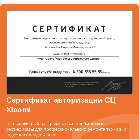
Сертификат авторизации СЦ
Xiaomi
Наш сервисный центр имеет все необходимые
сертификаты для профессионального ремонта техники и
гаджетов бренда Xiaomi: