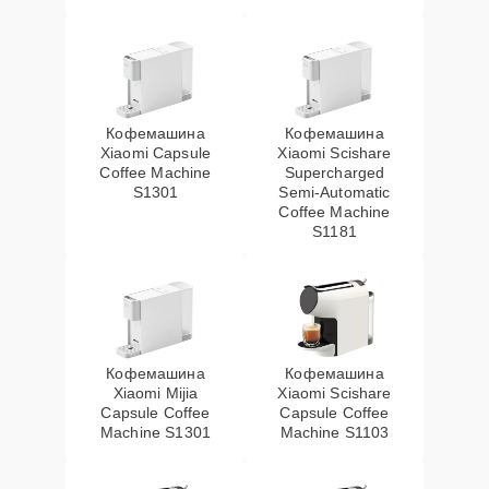
Кофемашина
Кофемашина
Xiaomi Capsule
Xiaomi Scishare
Coffee Machine
Supercharged
S1301
Semi‑Automatic
Coffee Machine
S1181
Кофемашина
Кофемашина
Xiaomi Mijia
Xiaomi Scishare
Capsule Coffee
Capsule Coffee
Machine S1301
Machine S1103