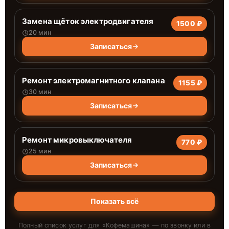
Замена щёток электродвигателя
1500 ₽
20 мин
Записаться
Ремонт электромагнитного клапана
1155 ₽
30 мин
Записаться
Ремонт микровыключателя
770 ₽
25 мин
Записаться
Показать всё
Полный список услуг для «
Кофемашина
» — по звонку или в