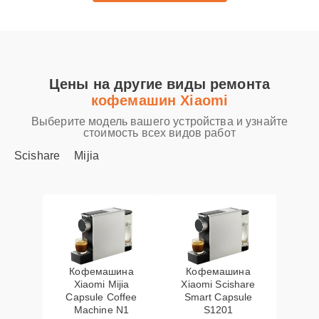
Цены на другие виды ремонта
кофемашин Xiaomi
Выберите модель вашего устройства и узнайте
стоимость всех видов работ
Scishare
Mijia
Кофемашина
Кофемашина
Xiaomi Mijia
Xiaomi Scishare
Capsule Coffee
Smart Capsule
Machine N1
S1201