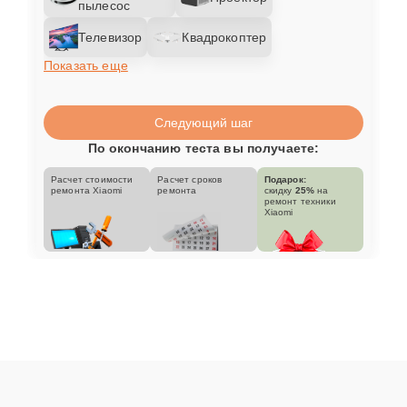
пылесос
Телевизор
Квадрокоптер
Показать еще
Следующий шаг
По окончанию теста вы получаете:
Расчет стоимости
Расчет сроков
Подарок:
ремонта Xiaomi
ремонта
скидку
25%
на
ремонт техники
Xiaomi