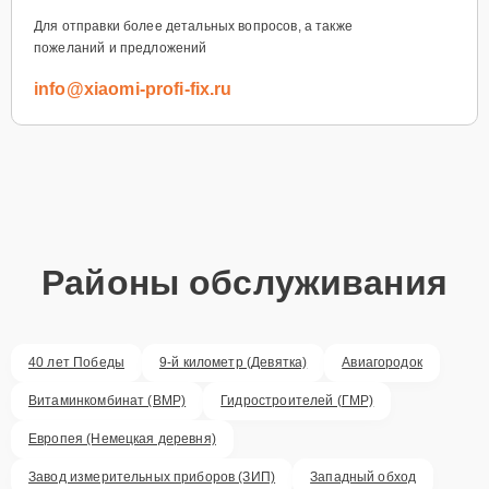
Для отправки более детальных вопросов, а также
пожеланий и предложений
info@xiaomi-profi-fix.ru
Районы обслуживания
40 лет Победы
9-й километр (Девятка)
Авиагородок
Витаминкомбинат (ВМР)
Гидростроителей (ГМР)
Европея (Немецкая деревня)
Завод измерительных приборов (ЗИП)
Западный обход