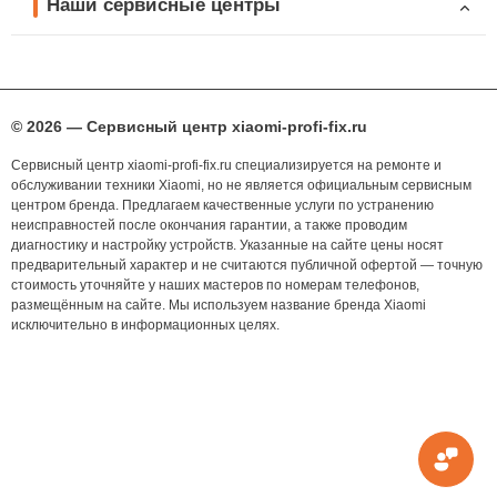
Наши сервисные центры
© 2026 — Сервисный центр xiaomi-profi-fix.ru
Сервисный центр xiaomi-profi-fix.ru специализируется на ремонте и
обслуживании техники Xiaomi, но не является официальным сервисным
центром бренда. Предлагаем качественные услуги по устранению
неисправностей после окончания гарантии, а также проводим
диагностику и настройку устройств. Указанные на сайте цены носят
предварительный характер и не считаются публичной офертой — точную
стоимость уточняйте у наших мастеров по номерам телефонов,
размещённым на сайте. Мы используем название бренда Xiaomi
исключительно в информационных целях.