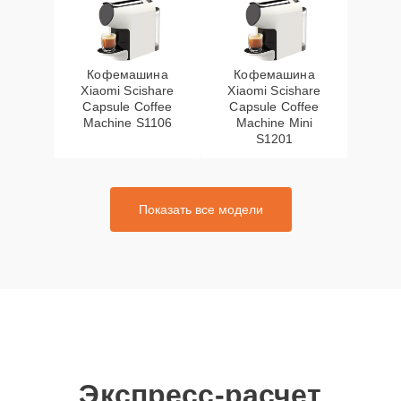
Кофемашина
Кофемашина
Xiaomi Scishare
Xiaomi Scishare
Capsule Coffee
Capsule Coffee
Machine S1106
Machine Mini
S1201
Показать все модели
Экспресс-расчет