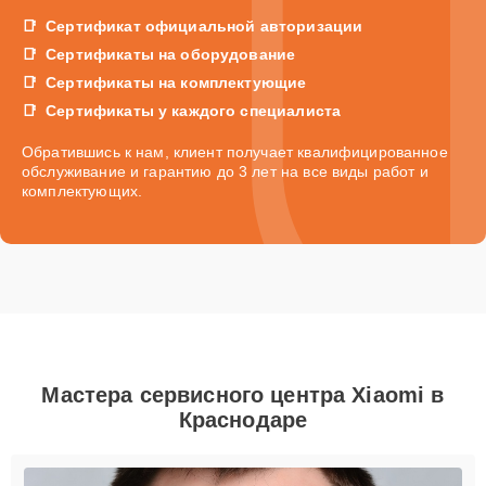
Сертификат официальной авторизации
Сертификаты на оборудование
Сертификаты на комплектующие
Сертификаты у каждого специалиста
Обратившись к нам, клиент получает квалифицированное
обслуживание и гарантию до 3 лет на все виды работ и
комплектующих.
Мастера сервисного центра Xiaomi в
Краснодаре