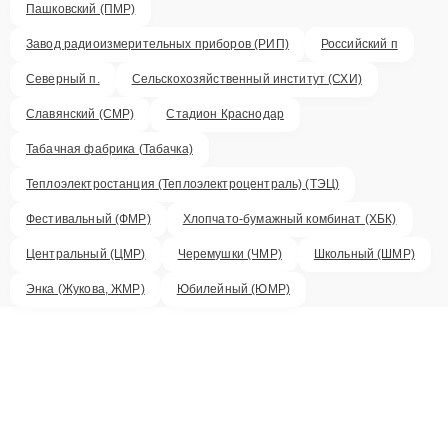
Пашковский (ПМР)
Завод радиоизмерительных приборов (РИП)
Российский п
Северный п.
Сельскохозяйственный институт (СХИ)
Славянский (СМР)
Стадион Краснодар
Табачная фабрика (Табачка)
Теплоэлектростанция (Теплоэлектроцентраль) (ТЭЦ)
Фестивальный (ФМР)
Хлопчато-бумажный комбинат (ХБК)
Центральный (ЦМР)
Черемушки (ЧМР)
Школьный (ШМР)
Энка (Жукова, ЖМР)
Юбилейный (ЮМР)