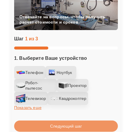
Отвечайте на вопросы, чтобы получить
расчет стоимости и сроков
Шаг
1 из 3
1. Выберите Ваше устройство
Телефон
Ноутбук
Робот-
Проектор
пылесос
Телевизор
Квадрокоптер
Показать еще
Следующий шаг